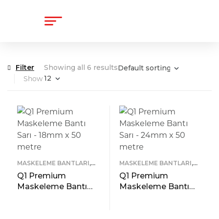
content
Filter
Showing all 6 results
Show
MASKELEME BANTLARI
,
MASKELEME BANTLARI
,
Q1 TAPES
Q1 TAPES
Q1 Premium
Q1 Premium
Maskeleme Bantı
Maskeleme Bantı
Sarı – 18mm x 50
Sarı – 24mm x 50
metre
metre
READ MORE
READ MORE