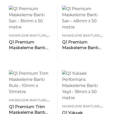
ÖNIZLEME
ÖNIZLEME
MASKELEME BANTLARI
,
MASKELEME BANTLARI
,
Q1 TAPES
Q1 TAPES
Q1 Premium
Q1 Premium
Maskeleme Bantı
Maskeleme Bantı
Sarı – 36mm x 50
Sarı – 48mm x 50
metre
metre
READ MORE
READ MORE
ÖNIZLEME
ÖNIZLEME
MASKELEME BANTLARI
,
Q1 TAPES
Q1 Premium Trim
MASKELEME BANTLARI
,
Q1 TAPES
Maskeleme Bantı
Q1 Yüksek