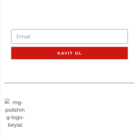
ÜRÜN GÜNCELLEMELERI IÇIN
ABONE OL
KAYIT OL