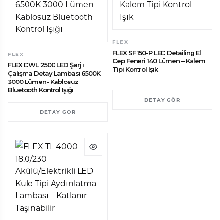
FLEX
FLEX SF 150-P LED Detailing El
FLEX
Cep Feneri 140 Lümen – Kalem
FLEX DWL 2500 LED Şarjlı
Tipi Kontrol Işık
Çalışma Detay Lambası 6500K
3000 Lümen- Kablosuz
Bluetooth Kontrol Işığı
DETAY GÖR
DETAY GÖR