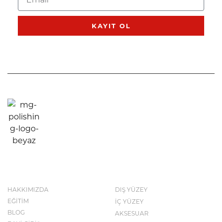
KAYIT OL
KURUMSAL
KATALOG
HAKKIMIZDA
DIŞ YÜZEY
EĞİTİM
İÇ YÜZEY
BLOG
AKSESUAR