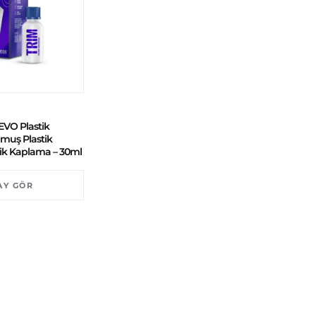
EVO Plastik
muş Plastik
mik Kaplama – 30ml
AY GÖR