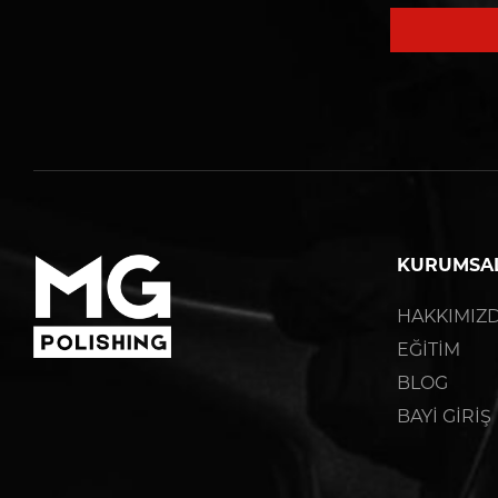
KURUMSA
HAKKIMIZ
EĞİTİM
BLOG
BAYİ GİRİŞ