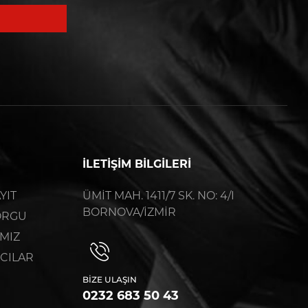
İLETİŞİM BİLGİLERİ
YIT
ÜMİT MAH. 1411/7 SK. NO: 4/I
BORNOVA/İZMİR
ORGU
MIZ
ICILAR
BIZE ULAŞIN
0232 683 50 43