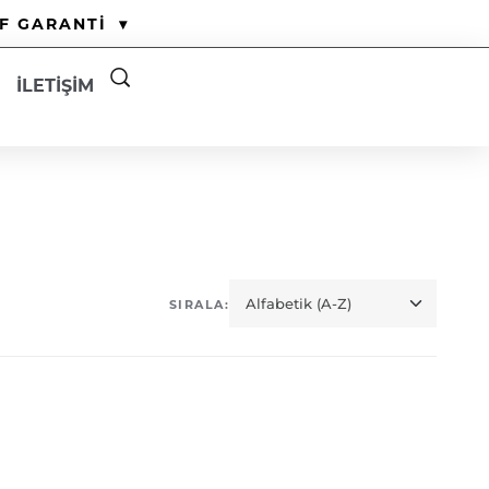
F GARANTİ
▾
İLETİŞİM
Sıralama
SIRALA: