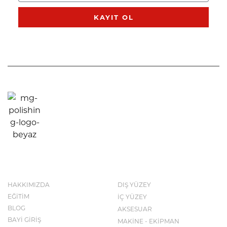
KAYIT OL
KURUMSAL
KATALOG
HAKKIMIZDA
DIŞ YÜZEY
EĞİTİM
İÇ YÜZEY
BLOG
AKSESUAR
BAYİ GİRİŞ
MAKİNE - EKİPMAN