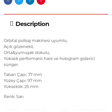
Facebook
Twitter
Linkedin
Pinterest
Description
Orbital polisaj makinesi uyumlu,
Açık gözenekli,
Orta&yumuşak dokulu,
Yüksek performanlı hare ve hologram giderici
sünger.
Taban Çapı: 77 mm
Yüzey Çapı: 97 mm
Yükseklik: 25 mm
Renk: Sarı