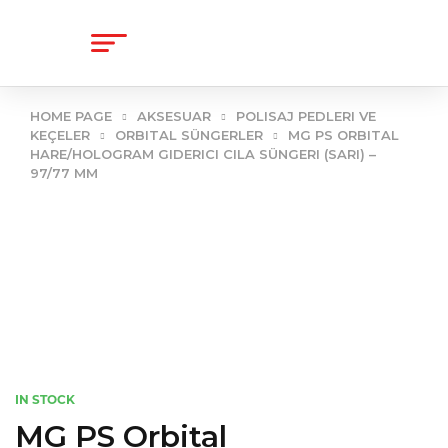
content
HOME PAGE
AKSESUAR
POLISAJ PEDLERI VE
KEÇELER
ORBITAL SÜNGERLER
MG PS ORBITAL
HARE/HOLOGRAM GIDERICI CILA SÜNGERI (SARI) –
97/77 MM
IN STOCK
MG PS Orbital