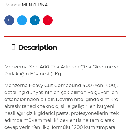
Brands:
MENZERNA
Facebook
Twitter
Linkedin
Pinterest
Description
Menzerna Yeni 400: Tek Adımda Çizik Giderme ve
Parlaklığın Efsanesi (1 Kg)
Menzerna Heavy Cut Compound 400 (Yeni 400),
detailing dünyasının en çok bilinen ve güvenilen
efsanelerinden biridir. Devrim niteliğindeki mikro
abrasiv tanecik teknolojisi ile geliştirilen bu yeni
nesil ağır çizik giderici pasta, profesyonellerin “tek
adımda mükemmellik” beklentisine tam olarak
cevap verir. Yenilikçi formülü, 1200 kum zımpara