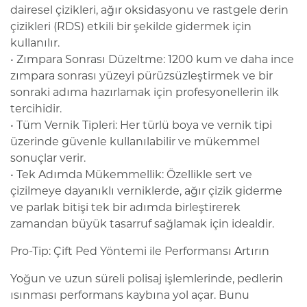
dairesel çizikleri, ağır oksidasyonu ve rastgele derin
çizikleri (RDS) etkili bir şekilde gidermek için
kullanılır.
• Zımpara Sonrası Düzeltme: 1200 kum ve daha ince
zımpara sonrası yüzeyi pürüzsüzleştirmek ve bir
sonraki adıma hazırlamak için profesyonellerin ilk
tercihidir.
• Tüm Vernik Tipleri: Her türlü boya ve vernik tipi
üzerinde güvenle kullanılabilir ve mükemmel
sonuçlar verir.
• Tek Adımda Mükemmellik: Özellikle sert ve
çizilmeye dayanıklı verniklerde, ağır çizik giderme
ve parlak bitişi tek bir adımda birleştirerek
zamandan büyük tasarruf sağlamak için idealdir.
Pro-Tip: Çift Ped Yöntemi ile Performansı Artırın
Yoğun ve uzun süreli polisaj işlemlerinde, pedlerin
ısınması performans kaybına yol açar. Bunu