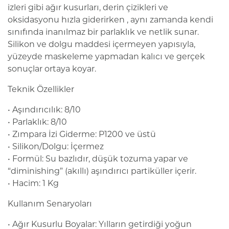
izleri gibi ağır kusurları, derin çizikleri ve
oksidasyonu hızla giderirken , aynı zamanda kendi
sınıfında inanılmaz bir parlaklık ve netlik sunar.
Silikon ve dolgu maddesi içermeyen yapısıyla,
yüzeyde maskeleme yapmadan kalıcı ve gerçek
sonuçlar ortaya koyar.
Teknik Özellikler
• Aşındırıcılık: 8/10
• Parlaklık: 8/10
• Zımpara İzi Giderme: P1200 ve üstü
• Silikon/Dolgu: İçermez
• Formül: Su bazlıdır, düşük tozuma yapar ve
“diminishing” (akıllı) aşındırıcı partiküller içerir.
• Hacim: 1 Kg
Kullanım Senaryoları
• Ağır Kusurlu Boyalar: Yılların getirdiği yoğun