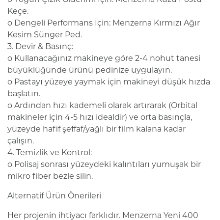
Keçe.
o Dengeli Performans İçin: Menzerna Kırmızı Ağır
Kesim Sünger Ped.
3. Devir & Basınç:
o Kullanacağınız makineye göre 2-4 nohut tanesi
büyüklüğünde ürünü pedinize uygulayın.
o Pastayı yüzeye yaymak için makineyi düşük hızda
başlatın.
o Ardından hızı kademeli olarak artırarak (Orbital
makineler için 4-5 hızı idealdir) ve orta basınçla,
yüzeyde hafif şeffaf/yağlı bir film kalana kadar
çalışın.
4. Temizlik ve Kontrol:
o Polisaj sonrası yüzeydeki kalıntıları yumuşak bir
mikro fiber bezle silin.
Alternatif Ürün Önerileri
Her projenin ihtiyacı farklıdır. Menzerna Yeni 400