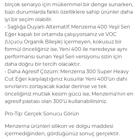
birçok senaryo için mükemmel bir denge sunarken,
bazı durumlarda farklı özelliklere sahip ürünler daha
iyi bir seçim olabilir.
• Sağlığa Duyarlı Alternatif: Menzerna 400 Yeşil Seri
Eğer kapalı bir ortamda çalışıyorsanız ve VOC
(Uçucu Organik Bileşik) içermeyen, kokusuz bir
formül önceliğiniz ise, Yeni 400 ile neredeyse aynı
performansı sunan Yeşil Seri versiyonu sizin için
daha doğru bir tercih olacaktır.
• Daha Agresif Çözüm: Menzerna 300 Super Heavy
Cut Eğer karşılaştığınız kusurlar Yeni 400’ün dahi
sınırlarını zorlayacak kadar derinse ve tek
önceliğiniz mutlak kesim gücü ise, Menzerna’nın en
agresif pastası olan 300’ü kullanabilirsiniz.
Pro-Tip: Gerçek Sonucu Görün
Menzerna ürünleri silikon ve dolgu maddesi
içermediğinden, gördüğünüz sonuç gerçektir.