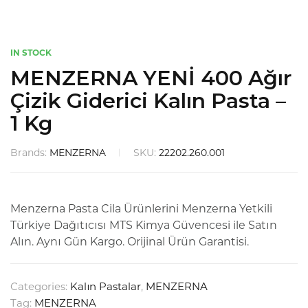
IN STOCK
MENZERNA YENİ 400 Ağır
Çizik Giderici Kalın Pasta –
1 Kg
Brands:
MENZERNA
SKU:
22202.260.001
Menzerna Pasta Cila Ürünlerini Menzerna Yetkili
Türkiye Dağıtıcısı MTS Kimya Güvencesi ile Satın
Alın. Aynı Gün Kargo. Orijinal Ürün Garantisi.
Categories:
Kalın Pastalar
,
MENZERNA
Tag:
MENZERNA