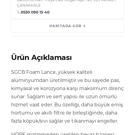
ÇANAKKALE
0530 090 15 40
HARITADA GÖR
Ürün Açıklaması
SGCB Foam Lance, yüksek kaliteli
alüminyumdan üretilmiştir ve bu sayede pas,
kimyasal ve korozyona karşı maksimum direnç
sunar. Sağlam ve sert yapısı ile uzun ömürlü
hizmet vaat eder. Bu özelliği, daha büyük emiş
hortumu ve akıllı filtre ile birleştiğinde, daha
fazla köpük/sıvı sağlar ve tıkanmayı engeller.
HDPE malzemeden üretilen beyaz haznesi,