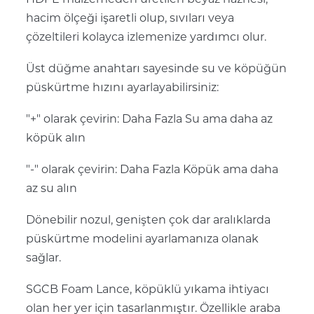
hacim ölçeği işaretli olup, sıvıları veya
çözeltileri kolayca izlemenize yardımcı olur.
Üst düğme anahtarı sayesinde su ve köpüğün
püskürtme hızını ayarlayabilirsiniz:
"+" olarak çevirin: Daha Fazla Su ama daha az
köpük alın
"-" olarak çevirin: Daha Fazla Köpük ama daha
az su alın
Dönebilir nozul, genişten çok dar aralıklarda
püskürtme modelini ayarlamanıza olanak
sağlar.
SGCB Foam Lance, köpüklü yıkama ihtiyacı
olan her yer için tasarlanmıştır. Özellikle araba