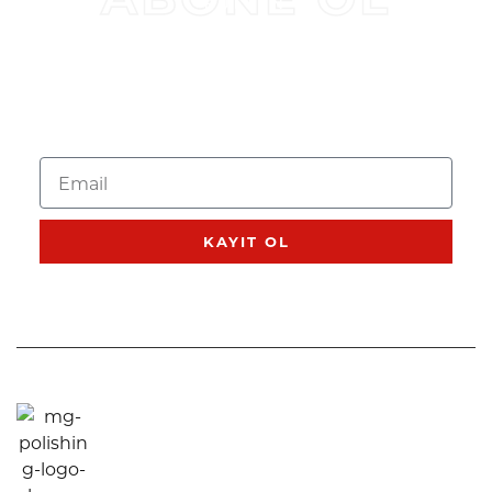
BÜLTEN
KAMPANYALAR VE
ÜRÜN GÜNCELLEMELERI IÇIN
ABONE OL
KAYIT OL