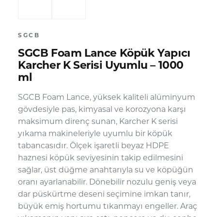
SGCB
SGCB Foam Lance Köpük Yapıcı
Karcher K Serisi Uyumlu – 1000
ml
SGCB Foam Lance, yüksek kaliteli alüminyum
gövdesiyle pas, kimyasal ve korozyona karşı
maksimum direnç sunan, Karcher K serisi
yıkama makineleriyle uyumlu bir köpük
tabancasıdır. Ölçek işaretli beyaz HDPE
haznesi köpük seviyesinin takip edilmesini
sağlar, üst düğme anahtarıyla su ve köpüğün
oranı ayarlanabilir. Dönebilir nozulu geniş veya
dar püskürtme deseni seçimine imkan tanır,
büyük emiş hortumu tıkanmayı engeller. Araç