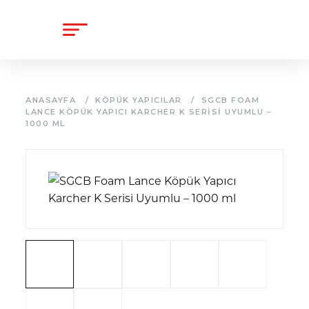
content
ANASAYFA
/
KÖPÜK YAPICILAR
/
SGCB FOAM
LANCE KÖPÜK YAPICI KARCHER K SERISI UYUMLU –
1000 ML