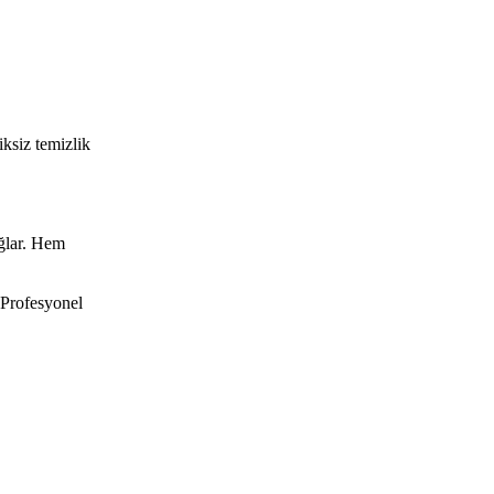
iksiz temizlik
ağlar. Hem
 Profesyonel