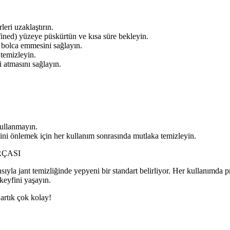
leri uzaklaştırın.
ined) yüzeye püskürtün ve kısa süre bekleyin.
bolca emmesini sağlayın.
 temizleyin.
i atmasını sağlayın.
kullanmayın.
ini önlemek için her kullanım sonrasında mutlaka temizleyin.
ÇASI
 jant temizliğinde yepyeni bir standart belirliyor. Her kullanımda p
 keyfini yaşayın.
rtık çok kolay!