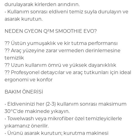
durulayarak kirlerden arındırın.
• Kullanım sonrası eldiveni temiz suyla durulayın ve
asarak kurutun.
NEDEN GYEON Q²M SMOOTHIE EVO?
?? Üstün yumuşaklık ve kir tutma performansı
?? Araç yüzeyine zarar vermeden derinlemesine
temizlik
?? Uzun kullanım ömrü ve yüksek dayanıklılık
?? Profesyonel detaycılar ve araç tutkunları için ideal
ergonomi ve konfor
BAKIM ÖNERİSİ
• Eldiveninizi her (2-3) kullanım sonrası maksimum
30°C’de makinede yıkayın.
• Towelwash veya mikrofiber özel temizleyicilerle
yıkamanız önerilir.
• Ürünü asarak kurutun; kurutma makinesi