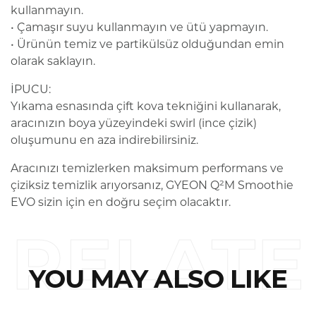
kullanmayın.
• Çamaşır suyu kullanmayın ve ütü yapmayın.
• Ürünün temiz ve partikülsüz olduğundan emin
olarak saklayın.
İPUCU:
Yıkama esnasında çift kova tekniğini kullanarak,
aracınızın boya yüzeyindeki swirl (ince çizik)
oluşumunu en aza indirebilirsiniz.
Aracınızı temizlerken maksimum performans ve
çiziksiz temizlik arıyorsanız, GYEON Q²M Smoothie
EVO sizin için en doğru seçim olacaktır.
RELATE
YOU MAY ALSO LIKE