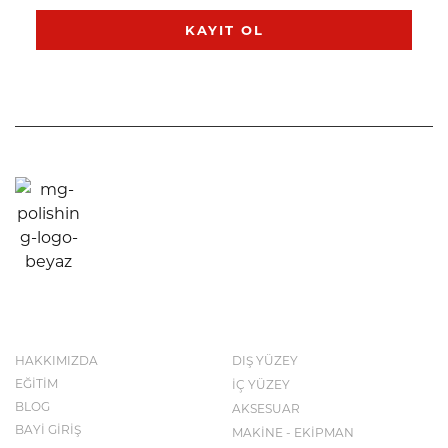
KAYIT OL
KURUMSAL
KATALOG
HAKKIMIZDA
DIŞ YÜZEY
EĞİTİM
İÇ YÜZEY
BLOG
AKSESUAR
BAYİ GİRİŞ
MAKİNE - EKİPMAN