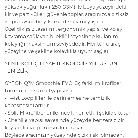
yüksek yoğunluk (1250 GSM) ile boya yüzeyindeki
kir ve partikülleri güvenle toplar, aracınızda çiziksiz
ve pürüzsüz bir yıkama deneyimi yaşatır.
Özel dikişsiz tasarımı, ergonomik yapısı ve kolay
kavrama sağlayan bilekliği sayesinde kullanım
kolaylığı maksimum seviyededir. Her türlü araç
yüzeyine ve şekline kolaylıkla uyum sağlar.
YENİLİKÇİ ÜÇ ELYAF TEKNOLOJİSİYLE ÜSTÜN
TEMİZLİK
GYEON Q²M Smoothie EVO, üç farklı mikrofiber
türünü içeren özel yapısıyla:
• Twist Loop lifler ile derinlemesine temizlik
kapasitesini artırır.
• Split Mikrofiberler ile ince kirleri etkili şekilde tutar.
• Chenille yapısı sayesinde yüzeyde benzersiz bir
kayganlık ve pürüzsüzlük sunar.
Böylece aracınızın yüzeyinde çizik riski olmadan,