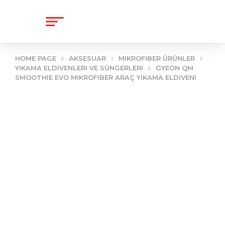
content
HOME PAGE
AKSESUAR
MIKROFIBER ÜRÜNLER
YIKAMA ELDIVENLERI VE SÜNGERLERI
GYEON QM
SMOOTHIE EVO MIKROFIBER ARAÇ YIKAMA ELDIVENI