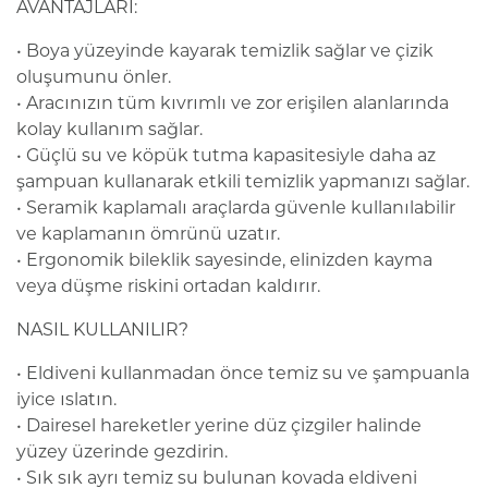
AVANTAJLARI:
• Boya yüzeyinde kayarak temizlik sağlar ve çizik
oluşumunu önler.
• Aracınızın tüm kıvrımlı ve zor erişilen alanlarında
kolay kullanım sağlar.
• Güçlü su ve köpük tutma kapasitesiyle daha az
şampuan kullanarak etkili temizlik yapmanızı sağlar.
• Seramik kaplamalı araçlarda güvenle kullanılabilir
ve kaplamanın ömrünü uzatır.
• Ergonomik bileklik sayesinde, elinizden kayma
veya düşme riskini ortadan kaldırır.
NASIL KULLANILIR?
• Eldiveni kullanmadan önce temiz su ve şampuanla
iyice ıslatın.
• Dairesel hareketler yerine düz çizgiler halinde
yüzey üzerinde gezdirin.
• Sık sık ayrı temiz su bulunan kovada eldiveni