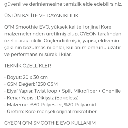
güvenli ve derinlemesine temizlik elde edebilirsiniz.
ÜSTÜN KALİTE VE DAYANIKLILIK
Q²M Smoothie EVO, yüksek kaliteli orijinal Kore
malzemelerinden üretilmiş olup, GYEON tarafından
özel olarak dikilir. Güçlendirilmiş iç yapısı, eldivenin
şeklinin bozulmasını önler, kullanım ömrünü uzatır
ve performansını sürekli kılar.
TEKNİK ÖZELLİKLER
• Boyut: 20 x 30 cm
• GSM Değeri: 1250 GSM
• Elyaf Yapısı: Twist loop + Split Mikrofiber + Chenille
• Kenar Yapısı: Dikişsiz (Edgeless)
• Malzeme: %80 Polyester, %20 Polyamid
• Üretim: Kore menşeli orijinal mikrofiber
GYEON Q²M SMOOTHIE EVO KULLANIM