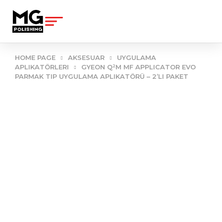
content
HOME PAGE
AKSESUAR
UYGULAMA
APLIKATÖRLERI
GYEON Q²M MF APPLICATOR EVO
PARMAK TIP UYGULAMA APLIKATÖRÜ – 2’LI PAKET