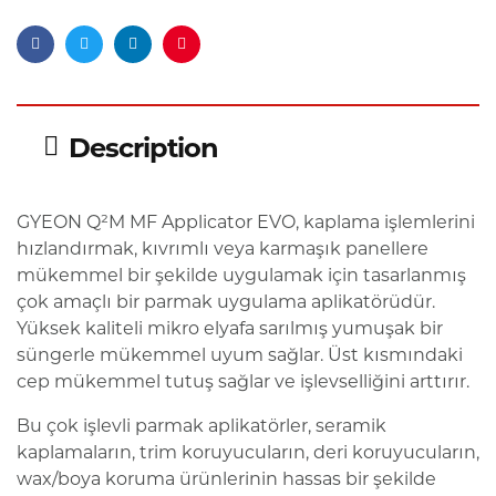
Facebook
Twitter
Linkedin
Pinterest
Description
GYEON Q²M MF Applicator EVO, kaplama işlemlerini
hızlandırmak, kıvrımlı veya karmaşık panellere
mükemmel bir şekilde uygulamak için tasarlanmış
çok amaçlı bir parmak uygulama aplikatörüdür.
Yüksek kaliteli mikro elyafa sarılmış yumuşak bir
süngerle mükemmel uyum sağlar. Üst kısmındaki
cep mükemmel tutuş sağlar ve işlevselliğini arttırır.
Bu çok işlevli parmak aplikatörler, seramik
kaplamaların, trim koruyucuların, deri koruyucuların,
wax/boya koruma ürünlerinin hassas bir şekilde