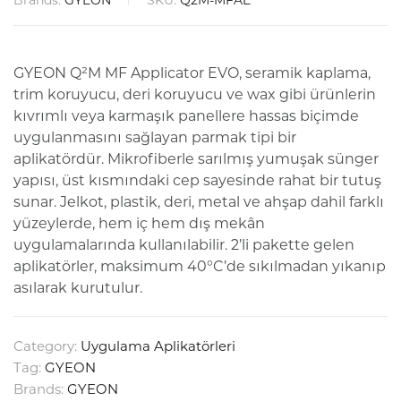
GYEON Q²M MF Applicator EVO, seramik kaplama,
trim koruyucu, deri koruyucu ve wax gibi ürünlerin
kıvrımlı veya karmaşık panellere hassas biçimde
uygulanmasını sağlayan parmak tipi bir
aplikatördür. Mikrofiberle sarılmış yumuşak sünger
yapısı, üst kısmındaki cep sayesinde rahat bir tutuş
sunar. Jelkot, plastik, deri, metal ve ahşap dahil farklı
yüzeylerde, hem iç hem dış mekân
uygulamalarında kullanılabilir. 2’li pakette gelen
aplikatörler, maksimum 40°C’de sıkılmadan yıkanıp
asılarak kurutulur.
Category:
Uygulama Aplikatörleri
Tag:
GYEON
Brands:
GYEON