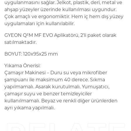
uygulanmasını sağlar. Jelkot, plastik, deri, metal ve
ahşap yüzeyler üzerinde kullanılması uygundur.
Çok amaçlı ve ergonomiktir. Hem iç hem dış yüzey
uygulamaları için kullanılabilir.
GYEON Q²M MF EVO Aplikatörü, 2’li paket olarak
satılmaktadır.
BOYUT: 120x95x25 mm
Yıkama Önerisi:
Çamaşır Makinesi – Duru su veya mikrofiber
şampuanı ile maksimum 40 derece. Sıkma
yapılmamalı. Asarak kurutulmalı. Yumuşatıcı,
çamaşır suyu ve benzer temizleyiciler
kullanılmamalı. Beyaz ve renkli diğer ürünlerden
ayrı yıkama yapılmalı.