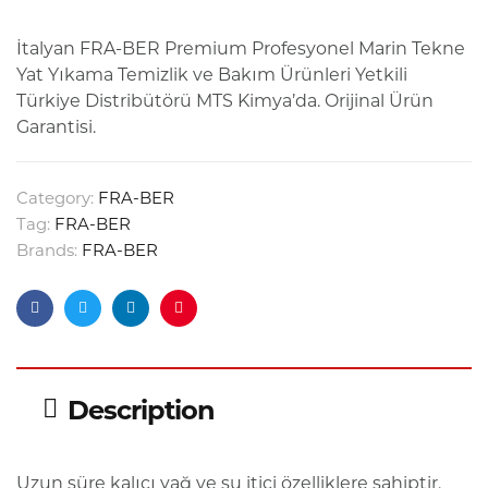
İtalyan FRA-BER Premium Profesyonel Marin Tekne
Yat Yıkama Temizlik ve Bakım Ürünleri Yetkili
Türkiye Distribütörü MTS Kimya’da. Orijinal Ürün
Garantisi.
Category:
FRA-BER
Tag:
FRA-BER
Brands:
FRA-BER
Facebook
Twitter
Linkedin
Pinterest
Description
Uzun süre kalıcı yağ ve su itici özelliklere sahiptir.