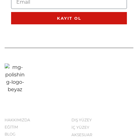
KAYIT OL
KURUMSAL
KATALOG
HAKKIMIZDA
DIŞ YÜZEY
EĞİTİM
İÇ YÜZEY
BLOG
AKSESUAR