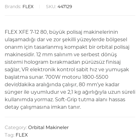
Brands:
FLEX
SKU:
447129
FLEX XFE 7-12 80, büyük polisaj makinelerinin
ulaşamadığı dar ve zor şekilli yüzeylerde bölgesel
onarım için tasarlanmış kompakt bir orbital polisaj
makinesidir. 12 mm salınım ve serbest dönüş
sistemi hologram bırakmadan pürüzsüz finisaj
sağlar, VR elektronik kontrol sabit hız ve yumuşak
başlatma sunar. 700W motoru 1800-5500
devir/dakika aralığında çalışır, 80 mm’ye kadar
sünger ile uyumludur ve 2,1 kg ağırlığıyla uzun süreli
kullanımda yormaz. Soft-Grip tutma alanı hassas
detay çalışmasına imkan tanır.
Category:
Orbital Makineler
Tag:
FLEX