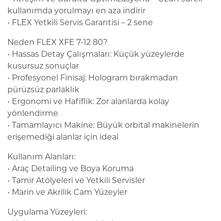
kullanımda yorulmayı en aza indirir
• FLEX Yetkili Servis Garantisi – 2 sene
Neden FLEX XFE 7-12 80?
• Hassas Detay Çalışmaları: Küçük yüzeylerde
kusursuz sonuçlar
• Profesyonel Finisaj: Hologram bırakmadan
pürüzsüz parlaklık
• Ergonomi ve Hafiflik: Zor alanlarda kolay
yönlendirme
• Tamamlayıcı Makine: Büyük orbital makinelerin
erişemediği alanlar için ideal
Kullanım Alanları:
• Araç Detailing ve Boya Koruma
• Tamir Atölyeleri ve Yetkili Servisler
• Marin ve Akrilik Cam Yüzeyler
Uygulama Yüzeyleri: