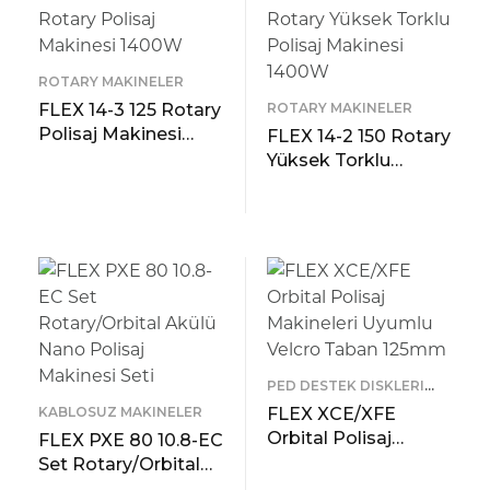
D
ROTARY MAKINELER
FLEX 14-3 125 Rotary
ROTARY MAKINELER
Polisaj Makinesi
FLEX 14-2 150 Rotary
1400W
Yüksek Torklu
Polisaj Makinesi
READ MORE
1400W
ÖNIZLEME
READ MORE
ÖNIZLEME
PED DESTEK DISKLERI
TABANLIKLAR
KABLOSUZ MAKINELER
FLEX XCE/XFE
Orbital Polisaj
FLEX PXE 80 10.8-EC
Makineleri Uyumlu
Set Rotary/Orbital
Velcro Taban 125mm
Akülü Nano Polisaj