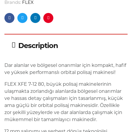
Brands:
FLEX
Facebook
Twitter
Linkedin
Pinterest
Description
Dar alanlar ve bölgesel onarımlar için kompakt, hafif
ve yüksek performanslı orbital polisaj makinesi!
FLEX XFE 7-12 80, büyük polisaj makinelerinin
ulaşmakta zorlandığı alanlarda bölgesel onarımlar
ve hassas detay çalışmaları için tasarlanmış, küçük
ama güçlü bir orbital polisaj makinesidir. Özellikle
zor şekilli yüzeylerde ve dar alanlarda çalışmak için
mükemmel bir tamamlayıcı makinedir.
12 mm salınımı ve serbest dönüş teknolojisi