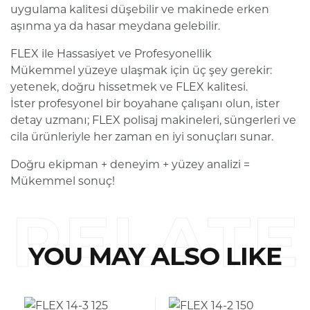
uygulama kalitesi düşebilir ve makinede erken
aşınma ya da hasar meydana gelebilir.
FLEX ile Hassasiyet ve Profesyonellik
Mükemmel yüzeye ulaşmak için üç şey gerekir:
yetenek, doğru hissetmek ve FLEX kalitesi.
İster profesyonel bir boyahane çalışanı olun, ister
detay uzmanı; FLEX polisaj makineleri, süngerleri ve
cila ürünleriyle her zaman en iyi sonuçları sunar.
Doğru ekipman + deneyim + yüzey analizi =
Mükemmel sonuç!
RELATE
YOU MAY ALSO LIKE