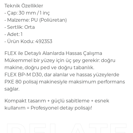
Teknik Özellikler
• Çap: 30 mm / 1 inç
• Malzeme: PU (Poliüretan)
• Sertlik: Orta
• Adet: 1
• Ürün Kodu: 492353
FLEX ile Detaylı Alanlarda Hassas Çalışma
Mükemmel bir yüzey için üç şey gerekir: doğru
makine, doğru ped ve doğru tabanlık.
FLEX BP-M D30, dar alanlar ve hassas yüzeylerde
PXE 80 polisaj makinesiyle maksimum performans
sağlar.
Kompakt tasarım + güçlü sabitleme + esnek
kullanım = Profesyonel detay polisajı!
RELATE