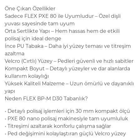
Öne Çıkan Özellikler
Sadece FLEX PXE 80 ile Uyumludur – Özel dişli
yuvası sayesinde tam uyum
Orta Sertlikte Yapı – Hem hassas hem de etkili
polisaj için ideal denge
İnce PU Tabaka – Daha iyi yüzey teması ve titreşim
azaltma
Velcro (Cırtlı) Yüzey – Pedleri güvenli ve hızlı sabitler
Kompakt Boyut – Detaylı yüzeyler ve dar alanlarda
kullanım kolaylığı
Yüksek Kaliteli Malzeme – Uzun ömürlü ve dayanıklı
yapı
Neden FLEX BP-M D30 Tabanlık?
• Detaylı polisaj işlemleri için 30 mm kompakt ölçü
• PXE 80 nano polisaj makinesiyle tam uyumluluk
• Titreşimi azaltarak konforlu çalışma sağlar
• Ped değişimini kolaylaştıran güçlü Velcro yüzey