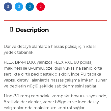
Facebook
Twitter
Linkedin
Pinterest
Description
Dar ve detaylı alanlarda hassas polisaj için ideal
yedek tabanlık!
FLEX BP-M D30, yalnızca FLEX PXE 80 polisaj
makinesi ile uyumlu, özel dişli yuvasına sahip, orta
sertlikte cırtlı ped destek diskidir. İnce PU tabaka
yapısı, detaylı alanlarda hassas çalışma imkanı sunar
ve pedlerin güçlü şekilde sabitlenmesini sağlar.
1 inç (30 mm) çapındaki kompakt boyutu sayesinde,
özellikle dar alanlar, kenar bölgeler ve ince detay
çalışmalarında maksimum kontrol sağlar.