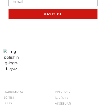
KAYIT OL
KURUMSAL
KATALOG
HAKKIMIZDA
DIŞ YÜZEY
EĞİTİM
İÇ YÜZEY
BLOG
AKSESUAR