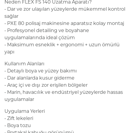
Neden FLEX FS 140 Uzatma Aparatı?
• Dar ve zor ulaşılan yüzeylerde mükemmel kontrol
sağlar
• PXE 80 polisaj makinesine aparatsız kolay montaj
• Profesyonel detailing ve boyahane
uygulamalarında ideal çözüm
• Maksimum esneklik + ergonomi + uzun ömürlü
yapı
Kullanım Alanları
• Detaylı boya ve yüzey bakımı
• Dar alanlarda kusur giderme
• Araç içi ve dışı zor erişilen bölgeler
• Marin, havacılık ve endüstriyel yüzeylerde hassas
uygulamalar
Uygulama Yerleri
• Zift lekeleri
• Boya tozu
• Portakal kabuğu görünümü