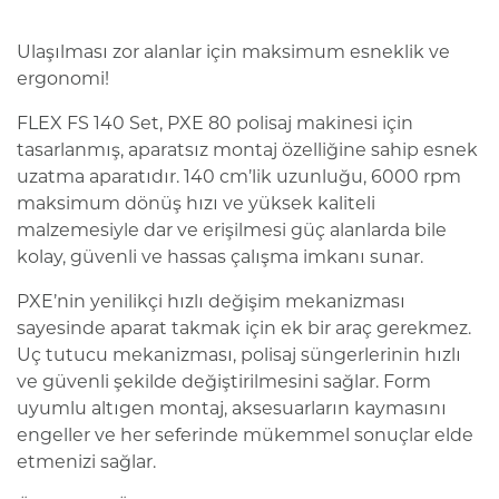
Ulaşılması zor alanlar için maksimum esneklik ve
ergonomi!
FLEX FS 140 Set, PXE 80 polisaj makinesi için
tasarlanmış, aparatsız montaj özelliğine sahip esnek
uzatma aparatıdır. 140 cm’lik uzunluğu, 6000 rpm
maksimum dönüş hızı ve yüksek kaliteli
malzemesiyle dar ve erişilmesi güç alanlarda bile
kolay, güvenli ve hassas çalışma imkanı sunar.
PXE’nin yenilikçi hızlı değişim mekanizması
sayesinde aparat takmak için ek bir araç gerekmez.
Uç tutucu mekanizması, polisaj süngerlerinin hızlı
ve güvenli şekilde değiştirilmesini sağlar. Form
uyumlu altıgen montaj, aksesuarların kaymasını
engeller ve her seferinde mükemmel sonuçlar elde
etmenizi sağlar.