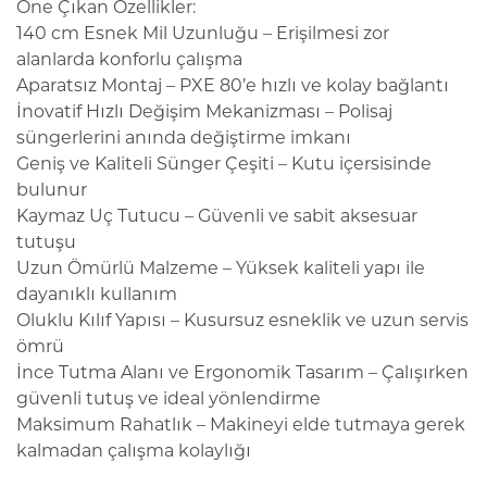
Öne Çıkan Özellikler:
140 cm Esnek Mil Uzunluğu – Erişilmesi zor
alanlarda konforlu çalışma
Aparatsız Montaj – PXE 80’e hızlı ve kolay bağlantı
İnovatif Hızlı Değişim Mekanizması – Polisaj
süngerlerini anında değiştirme imkanı
Geniş ve Kaliteli Sünger Çeşiti – Kutu içersisinde
bulunur
Kaymaz Uç Tutucu – Güvenli ve sabit aksesuar
tutuşu
Uzun Ömürlü Malzeme – Yüksek kaliteli yapı ile
dayanıklı kullanım
Oluklu Kılıf Yapısı – Kusursuz esneklik ve uzun servis
ömrü
İnce Tutma Alanı ve Ergonomik Tasarım – Çalışırken
güvenli tutuş ve ideal yönlendirme
Maksimum Rahatlık – Makineyi elde tutmaya gerek
kalmadan çalışma kolaylığı