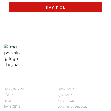
KAYIT OL
KURUMSAL
KATALOG
HAKKIMIZDA
DIŞ YÜZEY
EĞİTİM
İÇ YÜZEY
BLOG
AKSESUAR
BAYİ GİRİŞ
MAKİNE - EKİPMAN