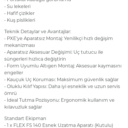
• Su lekeleri
• Hafif çizikler
• Kuş pislikleri
Teknik Detaylar ve Avantajlar:
• PXE’ye Aparatsız Montaj: Yenilikçi hızlı değişim
mekanizması
• Aparatsız Aksesuar Değişimi: Uç tutucu ile
süngerleri hızlıca değiştirin
• Form Uyumlu Altıgen Montaj: Aksesuar kaymasını
engeller
• Kauçuk Uç Koruması: Maksimum güvenlik sağlar
• Oluklu Kılıf Yapısı: Daha iyi esneklik ve uzun servis
ömrü
• İdeal Tutma Pozisyonu: Ergonomik kullanım ve
kılavuzluk sağlar
Standart Ekipman
• 1 x FLEX FS 140 Esnek Uzatma Aparatı (Kutulu)