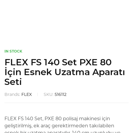
IN STOCK
FLEX FS 140 Set PXE 80
İçin Esnek Uzatma Aparatı
Seti
Brands:
FLEX
SKU:
516112
FLEX FS 140 Set, PXE 80 polisaj makinesi için
geliştirilmiş, ek araç gerektirmeden takılabilen
esnek bir uzatma aparatıdır. 140 cm uzunluğu ve