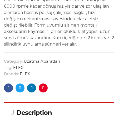
6000 rpm’e kadar dönüş hızıyla dar ve zor ulaşılan
alanlarda hassas polisaj çalışması sağlar, hızlı
değişim mekanizması sayesinde uçlar aletsiz
değiştirilebilir. Form uyumlu altıgen montajı
aksesuarın kaymasını önler, oluklu kılıf yapısı uzun
servis ömrü kazandırır. Kutu içeriğinde 12 konik ve 12
silindirik uygulama süngeri yer alır.
Category:
Uzatma Aparatları
Tag:
FLEX
Brands:
FLEX
Facebook
Twitter
Linkedin
Pinterest
Description