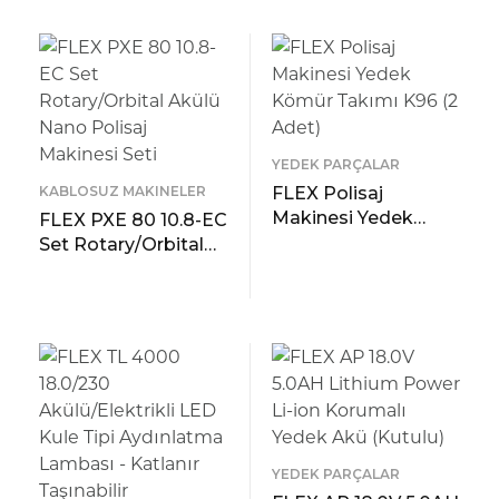
D
YEDEK PARÇALAR
KABLOSUZ MAKINELER
FLEX Polisaj
Makinesi Yedek
FLEX PXE 80 10.8-EC
Kömür Takımı K96
Set Rotary/Orbital
(2 Adet)
Akülü Nano Polisaj
READ MORE
Makinesi Seti
ÖNIZLEME
READ MORE
ÖNIZLEME
YEDEK PARÇALAR